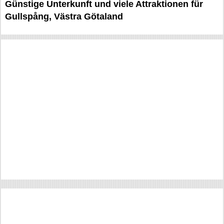
Günstige Unterkunft und viele Attraktionen für
Gullspång, Västra Götaland