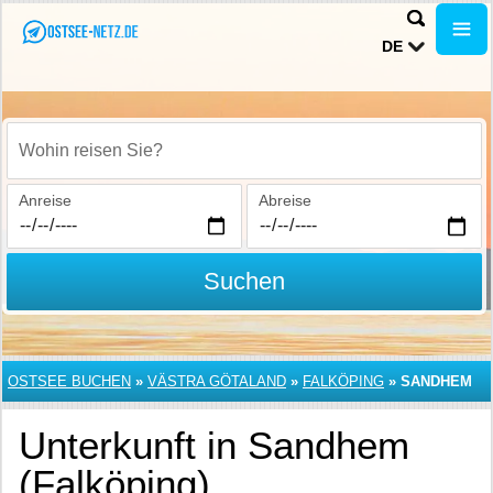
DE
Wohin reisen Sie?
Anreise
Abreise
Suchen
OSTSEE BUCHEN
»
VÄSTRA GÖTALAND
»
FALKÖPING
»
SANDHEM
Unterkunft in Sandhem
(Falköping)