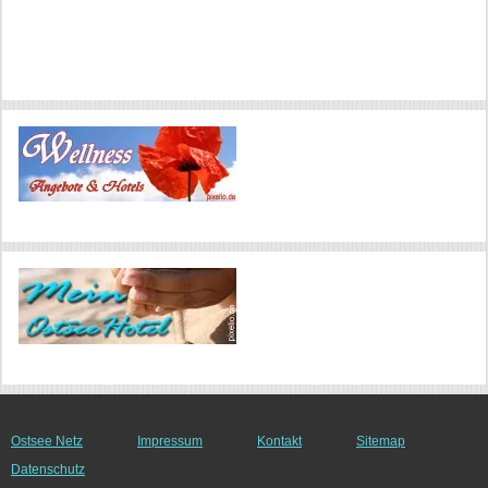
Ostsee Netz
Impressum
Kontakt
Sitemap
Datenschutz