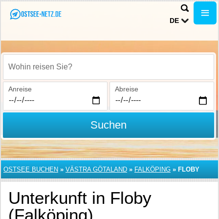
DE
Wohin reisen Sie?
Anreise
Abreise
Suchen
OSTSEE BUCHEN
»
VÄSTRA GÖTALAND
»
FALKÖPING
»
FLOBY
Unterkunft in Floby
(Falköping)