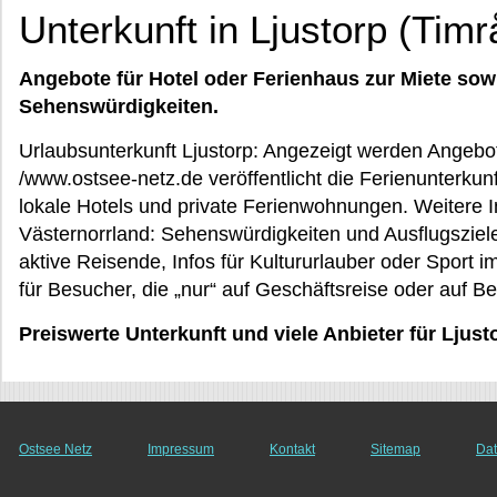
Unterkunft in Ljustorp (Timr
Angebote für Hotel oder Ferienhaus zur Miete sow
Sehenswürdigkeiten.
Urlaubsunterkunft Ljustorp: Angezeigt werden Angebote
/www.ostsee-netz.de veröffentlicht die Ferienunterkunf
lokale Hotels und private Ferienwohnungen. Weitere In
Västernorrland: Sehenswürdigkeiten und Ausflugsziele
aktive Reisende, Infos für Kultururlauber oder Sport im
für Besucher, die „nur“ auf Geschäftsreise oder auf B
Preiswerte Unterkunft und viele Anbieter für Ljust
Ostsee Netz
Impressum
Kontakt
Sitemap
Dat