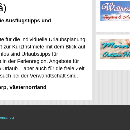
å)
ie Ausflugstipps und
 für die individuelle Urlaubsplanung.
t zur Kurzfristmiete mit dem Blick auf
fos sind Urlaubstipps für
 in der Ferienregion, Angebote für
 Urlaub – aber auch für die freie Zeit
esuch bei der Verwandtschaft sind.
orp, Västernorrland
enschutz