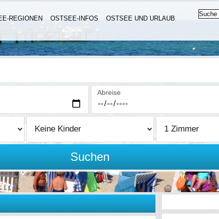
EE-REGIONEN
OSTSEE-INFOS
OSTSEE UND URLAUB
Abreise
Suchen