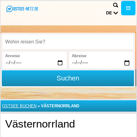
DE
Wohin reisen Sie?
Anreise
Abreise
Suchen
OSTSEE BUCHEN
»
VÄSTERNORRLAND
Västernorrland