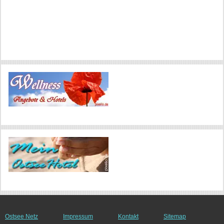
Ostsee Netz
Impressum
Kontakt
Sitemap