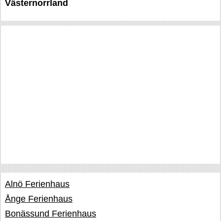
Västernorrland
Alnö Ferienhaus
Ånge Ferienhaus
Bonässund Ferienhaus