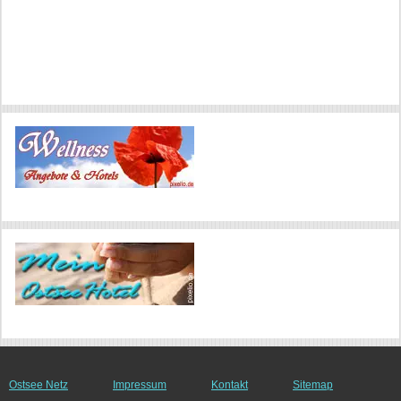
Ostsee Netz
Impressum
Kontakt
Sitemap