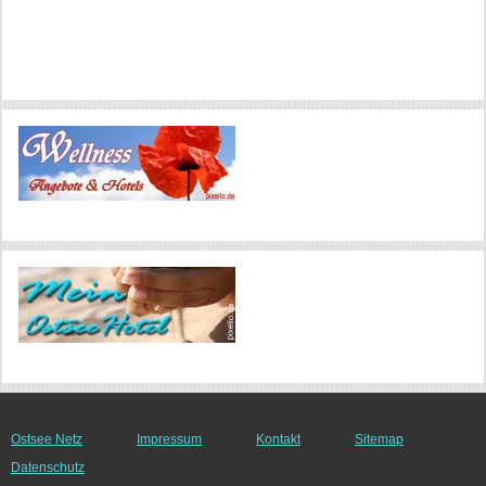
Ostsee Netz
Impressum
Kontakt
Sitemap
Datenschutz