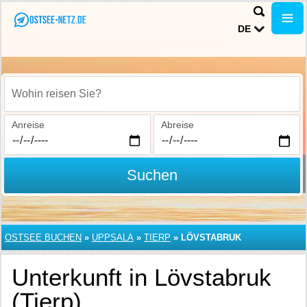
DE
Wohin reisen Sie?
Anreise
Abreise
Suchen
OSTSEE BUCHEN
»
UPPSALA
»
TIERP
»
LÖVSTABRUK
Unterkunft in Lövstabruk
(Tierp)