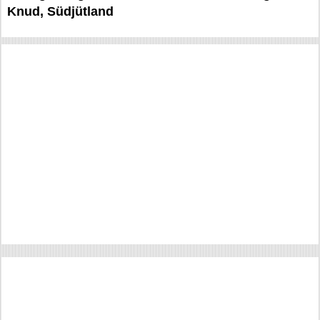
Knud, Südjütland