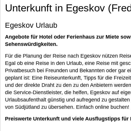
Unterkunft in Egeskov (Fr
Egeskov Urlaub
Angebote für Hotel oder Ferienhaus zur Miete sow
Sehenswürdigkeiten.
Für die Planung der Reise nach Egeskov nützen Reis
Egal ob eine Reise in den Urlaub, eine Reise mit gesc
Privatbesuch bei Freunden und Bekannten oder gar e
geplant ist: Eine Reiseunterkunft, Tipps für die Freize
und der direkte Draht zu den zu den Anbietern werden
die Service-Dienstleister, die helfen, Egeskov auf eig
Urlaubsaufenthalt günstig und aufregend zu gestalte
von Südjütland zu übersehen. Einfach online buchen!
Preiswerte Unterkunft und viele Ausflugstipps für