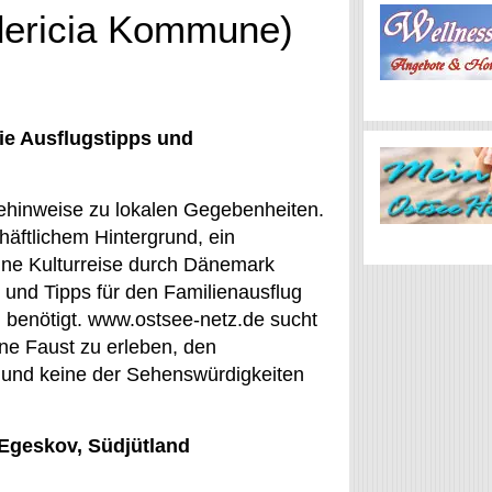
edericia Kommune)
ie Ausflugstipps und
ehinweise zu lokalen Gegebenheiten.
häftlichem Hintergrund, ein
ine Kulturreise durch Dänemark
it und Tipps für den Familienausflug
 benötigt. www.ostsee-netz.de sucht
ene Faust zu erleben, den
n und keine der Sehenswürdigkeiten
 Egeskov, Südjütland