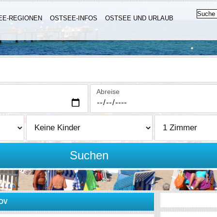
EE-REGIONEN
OSTSEE-INFOS
OSTSEE UND URLAUB
Abreise
Suchen
OV