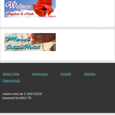
Ostsee Netz
Impressum
Kontakt
Sitemap
Datenschutz
ostsee-netz.de © 2007/2026
powered by MAX-TD