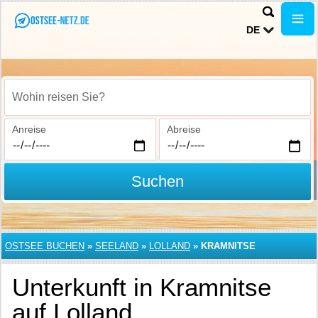
DE
Wohin reisen Sie?
Anreise
Abreise
Suchen
OSTSEE BUCHEN
»
SEELAND
»
LOLLAND
»
KRAMNITSE
Unterkunft in Kramnitse
auf Lolland