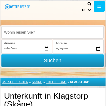
DE
Wohin reisen Sie?
Anreise
Abreise
Suchen
OSTSEE BUCHEN
»
SKÅNE
»
TRELLEBORG
»
KLAGSTORP
Unterkunft in Klagstorp
(Skåne)