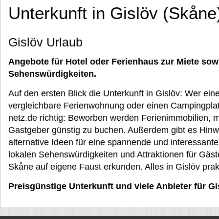
Unterkunft in Gislöv (Skåne
Gislöv Urlaub
Angebote für Hotel oder Ferienhaus zur Miete sow
Sehenswürdigkeiten.
Auf den ersten Blick die Unterkunft in Gislöv: Wer ei
vergleichbare Ferienwohnung oder einen Campingplatz
netz.de richtig: Beworben werden Ferienimmobilien, m
Gastgeber günstig zu buchen. Außerdem gibt es Hinw
alternative Ideen für eine spannende und interessante
lokalen Sehenswürdigkeiten und Attraktionen für Gä
Skåne auf eigene Faust erkunden. Alles in Gislöv prak
Preisgünstige Unterkunft und viele Anbieter für G