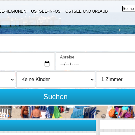
EE-REGIONEN
OSTSEE-INFOS
OSTSEE UND URLAUB
Abreise
Suchen