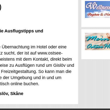
)
ie Ausflugstipps und
ne Übernachtung im Hotel oder eine
 sucht, der ist auf www.ostsee-
eistens mit dem Kontakt, direkt beim
eise zu Ausflügen rund um Gislöv und
 Freizeitgestaltung. So kann man die
ste der Umgebung und in und um
tisch online buchen.
islöv, Skåne