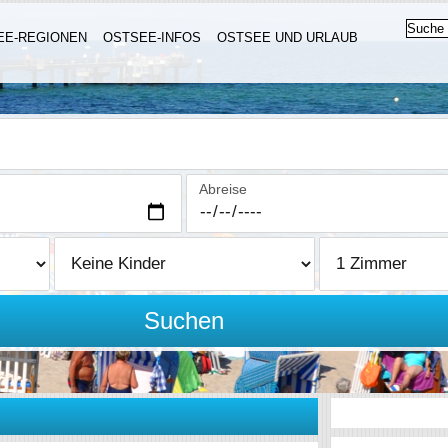
EE-REGIONEN
OSTSEE-INFOS
OSTSEE UND URLAUB
Abreise
Suchen