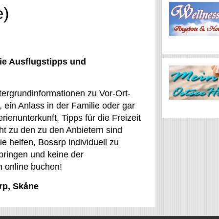
e)
ie Ausflugstipps und
tergrundinformationen zu Vor-Ort-
 ein Anlass in der Familie oder gar
ienunterkunft, Tipps für die Freizeit
ht zu den zu den Anbietern sind
ie helfen, Bosarp individuell zu
rbringen und keine der
 online buchen!
rp, Skåne