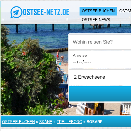
OSTSEE BUCHEN
OSTS
OSTSEE-NEWS
Wohin reisen Sie?
Anreise
OSTSEE BUCHEN
»
SKÅNE
»
TRELLEBORG
»
BOSARP