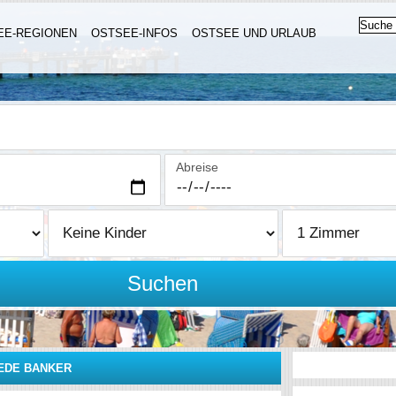
EE-REGIONEN
OSTSEE-INFOS
OSTSEE UND URLAUB
Abreise
Suchen
ÆDE BANKER