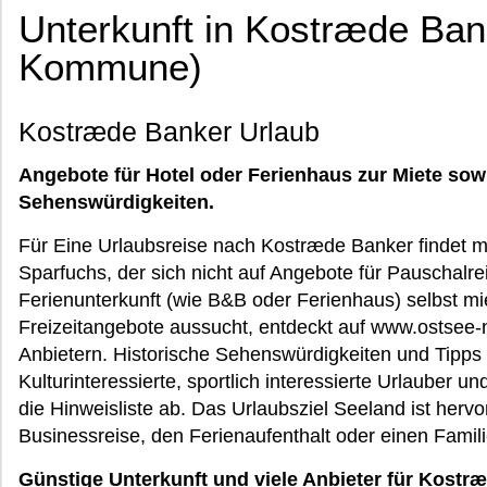
Unterkunft in Kostræde Ban
Kommune)
Kostræde Banker Urlaub
Angebote für Hotel oder Ferienhaus zur Miete sow
Sehenswürdigkeiten.
Für Eine Urlaubsreise nach Kostræde Banker findet m
Sparfuchs, der sich nicht auf Angebote für Pauschalre
Ferienunterkunft (wie B&B oder Ferienhaus) selbst mie
Freizeitangebote aussucht, entdeckt auf www.ostsee-
Anbietern. Historische Sehenswürdigkeiten und Tipps 
Kulturinteressierte, sportlich interessierte Urlauber u
die Hinweisliste ab. Das Urlaubsziel Seeland ist hervor
Businessreise, den Ferienaufenthalt oder einen Famil
Günstige Unterkunft und viele Anbieter für Kostr