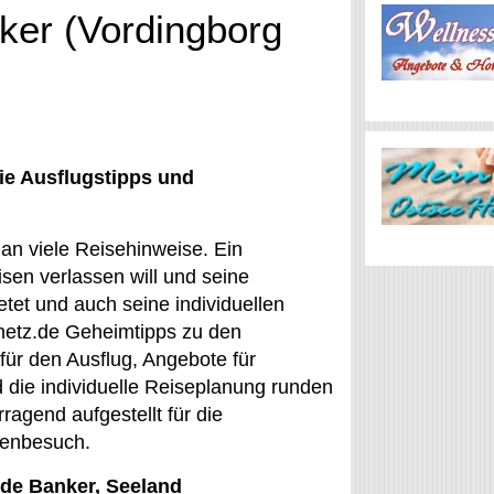
ker (Vordingborg
ie Ausflugstipps und
an viele Reisehinweise. Ein
isen verlassen will und seine
tet und auch seine individuellen
netz.de Geheimtipps zu den
für den Ausflug, Angebote für
nd die individuelle Reiseplanung runden
ragend aufgestellt für die
ienbesuch.
æde Banker, Seeland