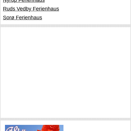
Nyrup Ferienhaus
Ruds Vedby Ferienhaus
Sorø Ferienhaus