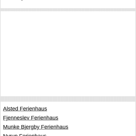
Alsted Ferienhaus
Fjenneslev Ferienhaus
Munke Bjergby Ferienhaus