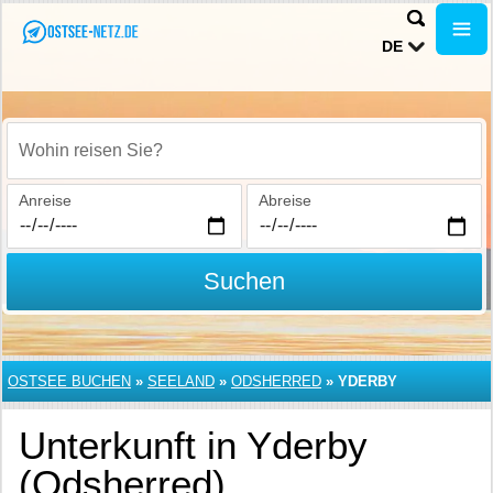
DE
Wohin reisen Sie?
Anreise
Abreise
Suchen
OSTSEE BUCHEN
»
SEELAND
»
ODSHERRED
»
YDERBY
Unterkunft in Yderby
(Odsherred)