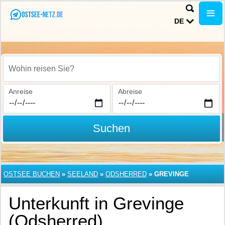
DE
Wohin reisen Sie?
Anreise
Abreise
Suchen
OSTSEE BUCHEN
»
SEELAND
»
ODSHERRED
»
GREVINGE
Unterkunft in Grevinge
(Odsherred)