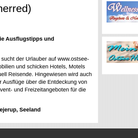
herred)
ie Ausflugstipps und
ür sucht der Urlauber auf www.ostsee-
ilien und schicken Hotels, Motels
uell Reisende. Hingewiesen wird auch
für Ausflüge über die Entdeckung von
ent- und Freizeitangeboten für die
lejerup, Seeland