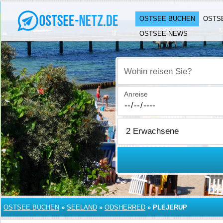
OSTSEE BUCHEN
OSTS
OSTSEE-NEWS
Wohin reisen Sie?
Anreise
OSTSEE BUCHEN
»
SEELAND
»
ODSHERRED
»
PLEJERUP