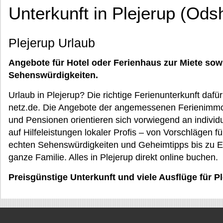
Unterkunft in Plejerup (Ods
Plejerup Urlaub
Angebote für Hotel oder Ferienhaus zur Miete sow
Sehenswürdigkeiten.
Urlaub in Plejerup? Die richtige Ferienunterkunft daf
netz.de. Die Angebote der angemessenen Ferienimmob
und Pensionen orientieren sich vorwiegend an individ
auf Hilfeleistungen lokaler Profis – von Vorschlägen 
echten Sehenswürdigkeiten und Geheimtipps bis zu Ev
ganze Familie. Alles in Plejerup direkt online buchen.
Preisgünstige Unterkunft und viele Ausflüge für P