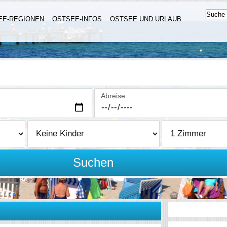
EE-REGIONEN
OSTSEE-INFOS
OSTSEE UND URLAUB
Abreise
Suchen