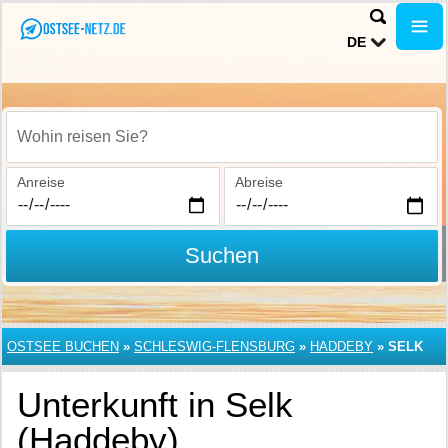
DE
Wohin reisen Sie?
Anreise
Abreise
Suchen
OSTSEE BUCHEN
»
SCHLESWIG-FLENSBURG
»
HADDEBY
»
SELK
Unterkunft in Selk
(Haddeby)