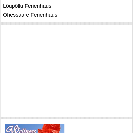
Lõupõllu Ferienhaus
Ohessaare Ferienhaus