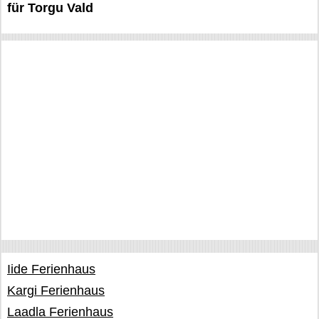
für Torgu Vald
Iide Ferienhaus
Kargi Ferienhaus
Laadla Ferienhaus