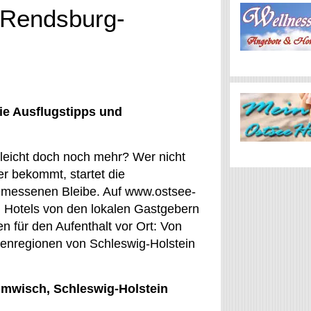
(Rendsburg-
ie Ausflugstipps und
lleicht doch noch mehr? Wer nicht
er bekommt, startet die
emessenen Bleibe. Auf www.ostsee-
Hotels von den lokalen Gastgebern
n für den Aufenthalt vor Ort: Von
ienregionen von Schleswig-Holstein
mmwisch, Schleswig-Holstein