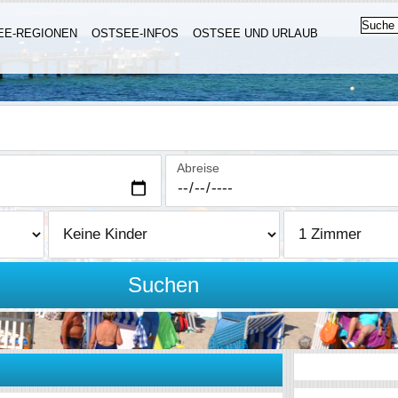
EE-REGIONEN
OSTSEE-INFOS
OSTSEE UND URLAUB
Abreise
Suchen