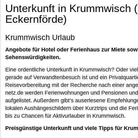
Unterkunft in Krummwisch 
Eckernförde)
Krummwisch Urlaub
Angebote für Hotel oder Ferienhaus zur Miete sow
Sehenswürdigkeiten.
Eine ordentliche Unterkunft in Krummwisch? Oder vie
gerade auf Verwandtenbesuch ist und ein Privatquarti
Reisevorbereitung mit der Recherche nach einer ang
netz.de werden Ferienwohnungen und Pensionen und 
aufgelistet. Außerdem gibt’s auserlesene Empfehlunge
lokalen Aushängeschildern über Kurztrips und die Fer
bis zu Chancen für Aktivurlauber in Krummwisch.
Preisgünstige Unterkunft und viele Tipps für Kru