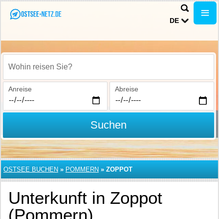
DE
Wohin reisen Sie?
Anreise
Abreise
Suchen
OSTSEE BUCHEN
»
POMMERN
»
ZOPPOT
Unterkunft in Zoppot
(Pommern)