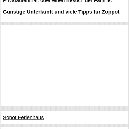
Privataufenthalt oder einen Besuch der Familie.
Günstige Unterkunft und viele Tipps für Zoppot
Sopot Ferienhaus