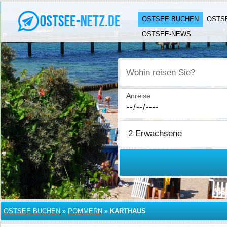
OSTSEE BUCHEN
OSTS
OSTSEE-NEWS
Wohin reisen Sie?
Anreise
OSTSEE BUCHEN
»
POMMERN
»
KARTHAUS