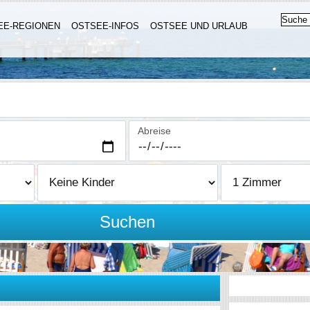
EE-REGIONEN
OSTSEE-INFOS
OSTSEE UND URLAUB
Abreise
Suchen