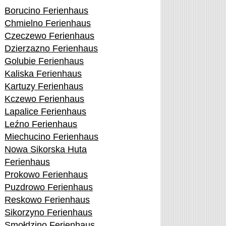
Borucino Ferienhaus
Chmielno Ferienhaus
Czeczewo Ferienhaus
Dzierzazno Ferienhaus
Golubie Ferienhaus
Kaliska Ferienhaus
Kartuzy Ferienhaus
Kczewo Ferienhaus
Lapalice Ferienhaus
Leźno Ferienhaus
Miechucino Ferienhaus
Nowa Sikorska Huta
Ferienhaus
Prokowo Ferienhaus
Puzdrowo Ferienhaus
Reskowo Ferienhaus
Sikorzyno Ferienhaus
Smołdzino Ferienhaus