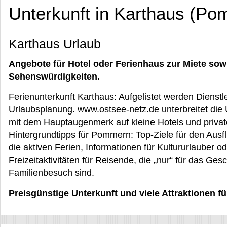
Unterkunft in Karthaus (P
Karthaus Urlaub
Angebote für Hotel oder Ferienhaus zur Miete sow
Sehenswürdigkeiten.
Ferienunterkunft Karthaus: Aufgelistet werden Dienstle
Urlaubsplanung. www.ostsee-netz.de unterbreitet die U
mit dem Hauptaugenmerk auf kleine Hotels und priv
Hintergrundtipps für Pommern: Top-Ziele für den Ausflu
die aktiven Ferien, Informationen für Kultururlauber 
Freizeitaktivitäten für Reisende, die „nur“ für das Ge
Familienbesuch sind.
Preisgünstige Unterkunft und viele Attraktionen f