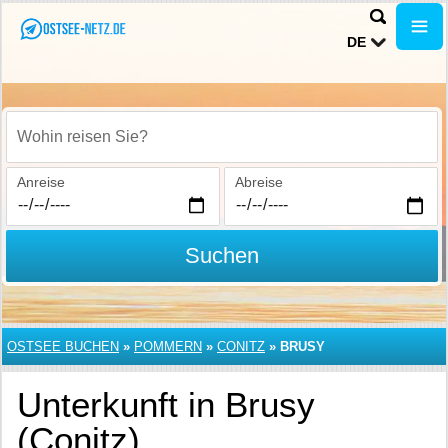
DE
Wohin reisen Sie?
Anreise
Abreise
Suchen
OSTSEE BUCHEN
»
POMMERN
»
CONITZ
»
BRUSY
Unterkunft in Brusy
(Conitz)