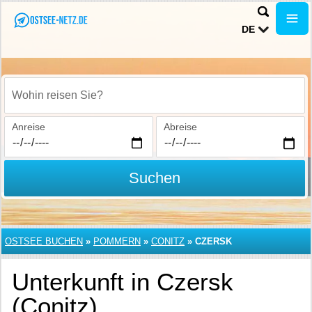
DE
Wohin reisen Sie?
Anreise
Abreise
Suchen
OSTSEE BUCHEN
»
POMMERN
»
CONITZ
»
CZERSK
Unterkunft in Czersk
(Conitz)