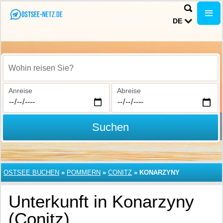
DE
Wohin reisen Sie?
Anreise
Abreise
Suchen
OSTSEE BUCHEN
»
POMMERN
»
CONITZ
»
KONARZYNY
Unterkunft in Konarzyny
(Conitz)