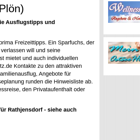
(Plön)
ie Ausflugstipps und
rima Freizeittipps. Ein Sparfuchs, der
 verlassen will und seine
t mietet und auch individuellen
tz.de Kontakte zu den attraktiven
amilienausflug, Angebote für
iseplanung runden die Hinweisliste ab.
essreise, den Privataufenthalt oder
für Rathjensdorf - siehe auch