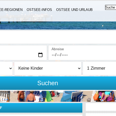
EE-REGIONEN
OSTSEE-INFOS
OSTSEE UND URLAUB
Abreise
Suchen
F