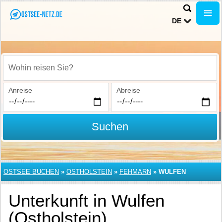
DE
Wohin reisen Sie?
Anreise
Abreise
Suchen
OSTSEE BUCHEN
»
OSTHOLSTEIN
»
FEHMARN
»
WULFEN
Unterkunft in Wulfen
(Ostholstein)