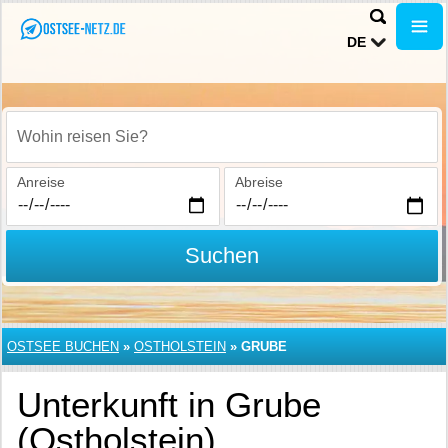
DE
Wohin reisen Sie?
Anreise
Abreise
Suchen
OSTSEE BUCHEN
»
OSTHOLSTEIN
»
GRUBE
Unterkunft in Grube
(Ostholstein)