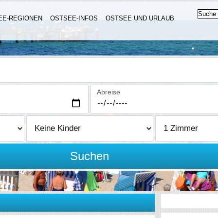
EE-REGIONEN
OSTSEE-INFOS
OSTSEE UND URLAUB
Abreise
Suchen