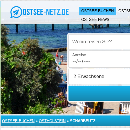
OSTSEE BUCHEN
OSTS
OSTSEE-NEWS
Wohin reisen Sie?
Anreise
OSTSEE BUCHEN
»
OSTHOLSTEIN
»
SCHARBEUTZ