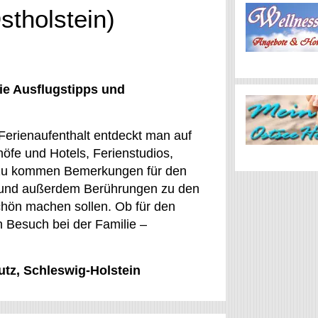
stholstein)
ie Ausflugstipps und
Ferienaufenthalt entdeckt man auf
öfe und Hotels, Ferienstudios,
Dazu kommen Bemerkungen für den
n und außerdem Berührungen zu den
chön machen sollen. Ob für den
n Besuch bei der Familie –
utz, Schleswig-Holstein