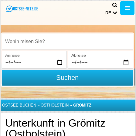
DE
Wohin reisen Sie?
Anreise
Abreise
Suchen
OSTSEE BUCHEN
»
OSTHOLSTEIN
»
GRÖMITZ
Unterkunft in Grömitz
(Ostholstein)