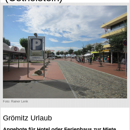
Foto: Rainer Lenk
Grömitz Urlaub
Angebote für Hotel oder Ferienhaus zur Miete