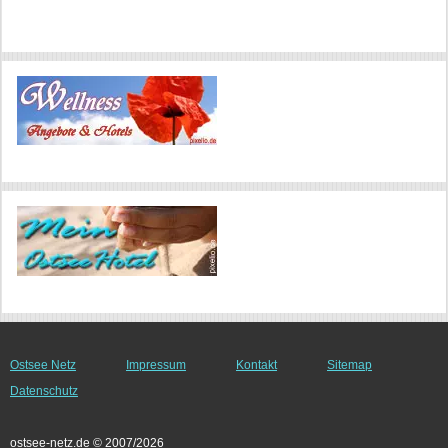
Ostsee Netz
Impressum
Kontakt
Sitemap
Datenschutz
ostsee-netz.de © 2007/2026