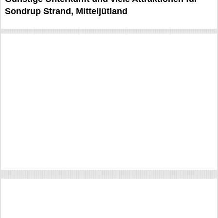
Sondrup Strand, Mitteljütland