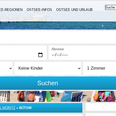
EE-REGIONEN
OSTSEE-INFOS
OSTSEE UND URLAUB
Abreise
Suchen
L-MÜRITZ
»
BÜTOW