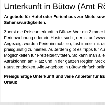
Unterkunft in Bütow (Amt R
Angebote für Hotel oder Ferienhaus zur Miete sow
Sehenswürdigkeiten.
Zuerst die Reiseunterkunft in Bütow: Wer ein Zimmer 
Ferienwohnung oder ein Hostel sucht, der ist auf ww
Angezeigt werden Ferienimmobilien, fast immer mit de
preisgünstig zu mieten. Außerdem gibt es Tipps für 
Möglichkeiten für Freizeitaktivitäten. So kann man al
Attraktionen am Platz und in der ganzen Region Mec
Faust entdecken. Alle Angebote in Bütow einfach onli
Preisgünstige Unterkunft und viele Anbieter für B
Urlaub