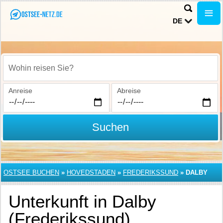
DE
Wohin reisen Sie?
Anreise
Abreise
Suchen
OSTSEE BUCHEN
»
HOVEDSTADEN
»
FREDERIKSSUND
»
DALBY
Unterkunft in Dalby
(Frederikssund)