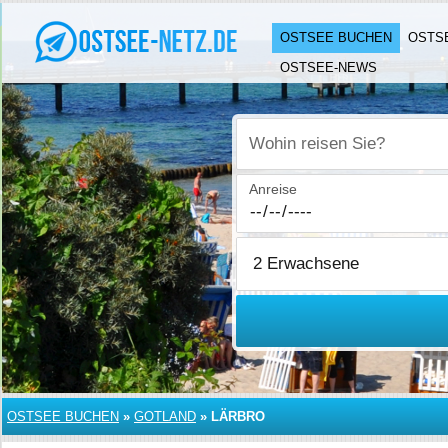
OSTSEE BUCHEN
OSTS
OSTSEE-NEWS
Wohin reisen Sie?
Anreise
OSTSEE BUCHEN
»
GOTLAND
»
LÄRBRO