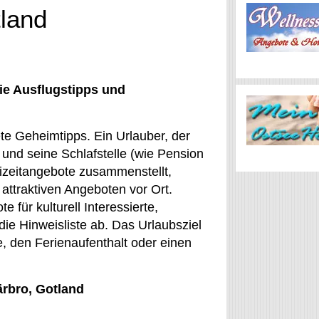
tland
ie Ausflugstipps und
te Geheimtipps. Ein Urlauber, der
 und seine Schlafstelle (wie Pension
izeitangebote zusammenstellt,
attraktiven Angeboten vor Ort.
für kulturell Interessierte,
ie Hinweisliste ab. Das Urlaubsziel
se, den Ferienaufenthalt oder einen
ärbro, Gotland