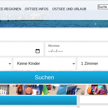
EE-REGIONEN
OSTSEE-INFOS
OSTSEE UND URLAUB
Abreise
Suchen