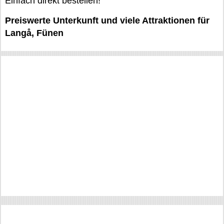
Einfach direkt bestellen!
Preiswerte Unterkunft und viele Attraktionen für
Langå, Fünen