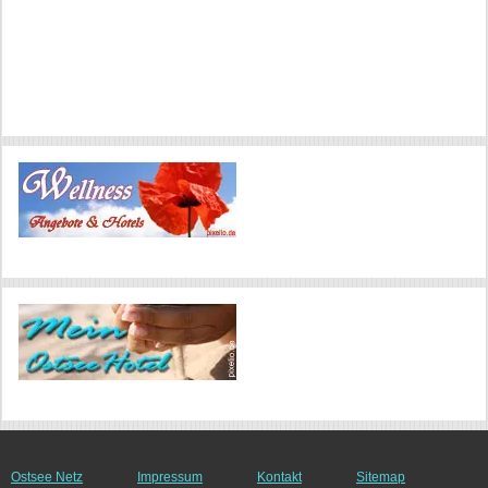
Ostsee Netz
Impressum
Kontakt
Sitemap