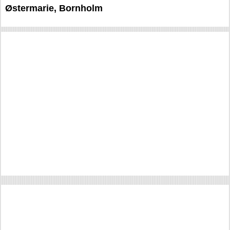
Østermarie, Bornholm