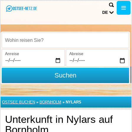
DE
Wohin reisen Sie?
Anreise
Abreise
Suchen
OSTSEE BUCHEN
»
BORNHOLM
»
NYLARS
Unterkunft in Nylars auf
Bornholm