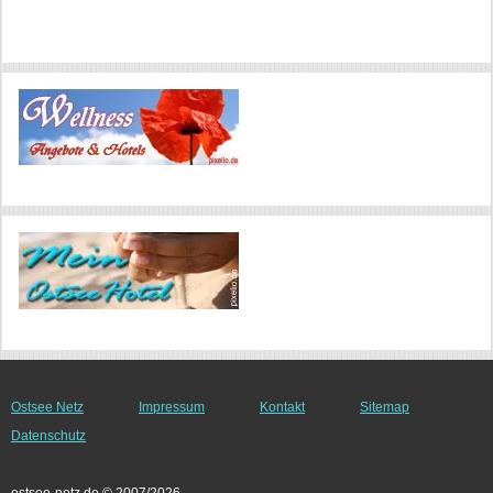
Ostsee Netz
Impressum
Kontakt
Sitemap
Datenschutz