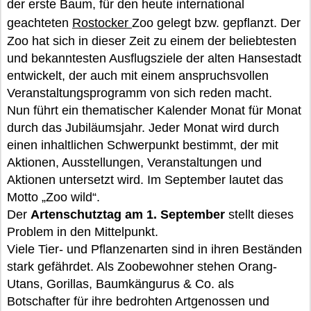
der erste Baum, für den heute international
geachteten
Rostocker
Zoo gelegt bzw. gepflanzt. Der
Zoo hat sich in dieser Zeit zu einem der beliebtesten
und bekanntesten Ausflugsziele der alten Hansestadt
entwickelt, der auch mit einem anspruchsvollen
Veranstaltungsprogramm von sich reden macht.
Nun führt ein thematischer Kalender Monat für Monat
durch das Jubiläumsjahr. Jeder Monat wird durch
einen inhaltlichen Schwerpunkt bestimmt, der mit
Aktionen, Ausstellungen, Veranstaltungen und
Aktionen untersetzt wird. Im September lautet das
Motto „Zoo wild“.
Der
Artenschutztag am 1. September
stellt dieses
Problem in den Mittelpunkt.
Viele Tier- und Pflanzenarten sind in ihren Beständen
stark gefährdet. Als Zoobewohner stehen Orang-
Utans, Gorillas, Baumkängurus & Co. als
Botschafter für ihre bedrohten Artgenossen und