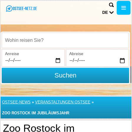
DE
Wohin reisen Sie?
Anreise
Abreise
Suchen
OSTSEE-NEWS
»
VERANSTALTUNGEN OSTSEE
»
ZOO ROSTOCK IM JUBILÄUMSJAHR
Zoo Rostock im