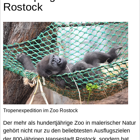
Rostock
Tropenexpedition im Zoo Rostock
Der mehr als hundertjährige Zoo in malerischer Natur
gehört nicht nur zu den beliebtesten Ausflugszielen
der 800-jährigen
Hansestadt Rostock
, sondern hat