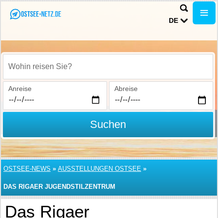
DE
Wohin reisen Sie?
Anreise
Abreise
Suchen
OSTSEE-NEWS
»
AUSSTELLUNGEN OSTSEE
»
DAS RIGAER JUGENDSTILZENTRUM
Das Rigaer