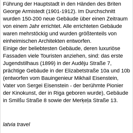
Führung der Hauptstadt in den Händen des Briten
George Armistedt (1901-1912). Im Durchschnitt
wurden 150-200 neue Gebäude über einen Zeitraum
von einem Jahr errichtet. Alle errichteten Gebäude
waren mehrstöckig und wurden größtenteils von
einheimischen Architekten entworfen.
Einige der beliebtesten Gebäude, deren luxuriöse
Fassaden viele Touristen anziehen, sind: das erste
Jugendstilhaus (1899) in der Audēju Straße 7,
prächtige Gebäude in der Elizabetstraße 10a und 10b
(entworfen vom Bauingenieur Mikhail Eisenstein,
Vater von Sergei Eisenstein - der berühmte Pionier
der Kinokunst, der in Riga geboren wurde), Gebäude
in Smilšu Straße 8 sowie der Merķeļa Straße 13.
latvia travel