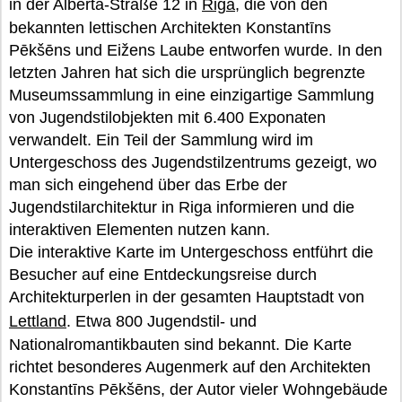
in der Alberta-Straße 12 in
Riga
, die von den
bekannten lettischen Architekten Konstantīns
Pēkšēns und Eižens Laube entworfen wurde. In den
letzten Jahren hat sich die ursprünglich begrenzte
Museumssammlung in eine einzigartige Sammlung
von Jugendstilobjekten mit 6.400 Exponaten
verwandelt. Ein Teil der Sammlung wird im
Untergeschoss des Jugendstilzentrums gezeigt, wo
man sich eingehend über das Erbe der
Jugendstilarchitektur in Riga informieren und die
interaktiven Elementen nutzen kann.
Die interaktive Karte im Untergeschoss entführt die
Besucher auf eine Entdeckungsreise durch
Architekturperlen in der gesamten Hauptstadt von
Lettland
. Etwa 800 Jugendstil- und
Nationalromantikbauten sind bekannt. Die Karte
richtet besonderes Augenmerk auf den Architekten
Konstantīns Pēkšēns, der Autor vieler Wohngebäude