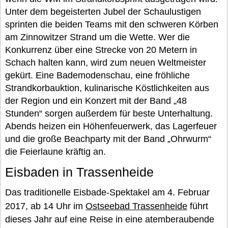
Unter dem begeisterten Jubel der Schaulustigen
sprinten die beiden Teams mit den schweren Körben
am Zinnowitzer Strand um die Wette. Wer die
Konkurrenz über eine Strecke von 20 Metern in
Schach halten kann, wird zum neuen Weltmeister
gekürt. Eine Bademodenschau, eine fröhliche
Strandkorbauktion, kulinarische Köstlichkeiten aus
der Region und ein Konzert mit der Band „48
Stunden“ sorgen außerdem für beste Unterhaltung.
Abends heizen ein Höhenfeuerwerk, das Lagerfeuer
und die große Beachparty mit der Band „Ohrwurm“
die Feierlaune kräftig an.
Eisbaden in Trassenheide
Das traditionelle Eisbade-Spektakel am 4. Februar
2017, ab 14 Uhr im
Ostseebad Trassenheide
führt
dieses Jahr auf eine Reise in eine atemberaubende