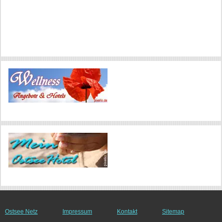
Ostsee Netz
Impressum
Kontakt
Sitemap