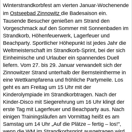
Winterstrandkorbfest am vierten Januar-Wochenende
im
Ostseebad Zinnowitz
die Badesaison ein.
Tausende Besucher genießen am Strand den
Vorgeschmack auf den Sommer mit Sonnenbaden im
Strandkorb, Höhenfeuerwerk, Lagerfeuer und
Beachparty. Sportlicher Höhepunkt ist jedes Jahr die
Weltmeisterschaft im Strandkorb-Sprint, bei der sich
Einheimische und Urlauber ein spannendes Duell
liefern. Vom 27. bis 29. Januar verwandelt sich der
Zinnowitzer Strand unterhalb der Bernsteintherme in
eine Wettkampfarena und fröhliche Partymeile. Los
geht es am Freitag um 15 Uhr mit der
Kinderolympiade im Strandkorbtragen. Nach der
Kinder-Disco mit Siegerehrung um 16 Uhr klingt der
erste Tag mit Lagerfeuer und Beachparty aus. Nach
einigen Trainingsläufen am Vormittag heißt es am
Samstag um 14 Uhr „Auf die Plätze – fertig – los!",
wenn die WM im Strandkorbsprint ausgetragen wird.