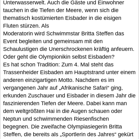
Unterwasserwelt. Auch die Gäste und Einwohner
tauchen in die Tiefen der Meere, wenn sich die
thematisch kostümierten Eisbader in die eisigen
Fluten stürzen. Als
Moderatorin wird Schwimmstar Britta Steffen das
Event begleiten und gemeinsam mit den
Schaulustigen die Unerschrockenen kräftig anfeuern.
Oder geht die Olympionikin selbst Eisbaden?
Es hat schon Tradition: Zum 4. Mal steht das
Trassenheider Eisbaden am Hauptstrand unter einem
anderen einzigartigen Motto. Nachdem es im
vergangenen Jahr auf „Afrikanische Safari“ ging,
erkunden Zuschauer und Eisbader in diesem Jahr die
faszinierenden Tiefen der Meere. Dabei kann man
dem weltgrößten Hai in die Augen schauen oder
Neptun und schwimmenden Riesenfischen
begegnen. Die zweifache Olympiasiegerin Britta
Steffen, die bereits als „Sportlerin des Jahres“ gekürt