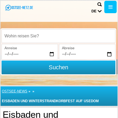
DE
Wohin reisen Sie?
Anreise
Abreise
Suchen
OSTSEE-NEWS
»
»
EISBADEN UND WINTERSTRANDKORBFEST AUF USEDOM
Eisbaden und