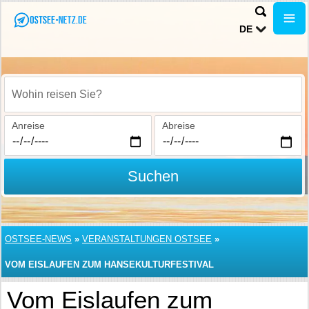
DE
Wohin reisen Sie?
Anreise
Abreise
Suchen
OSTSEE-NEWS
»
VERANSTALTUNGEN OSTSEE
»
VOM EISLAUFEN ZUM HANSEKULTURFESTIVAL
Vom Eislaufen zum