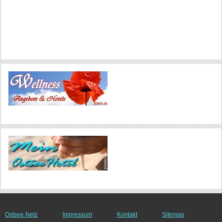
Ostsee Netz
Impressum
Kontakt
Sitemap