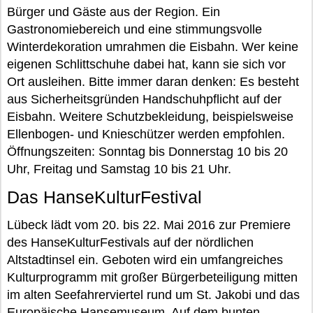
Bürger und Gäste aus der Region. Ein
Gastronomiebereich und eine stimmungsvolle
Winterdekoration umrahmen die Eisbahn. Wer keine
eigenen Schlittschuhe dabei hat, kann sie sich vor
Ort ausleihen. Bitte immer daran denken: Es besteht
aus Sicherheitsgründen Handschuhpflicht auf der
Eisbahn. Weitere Schutzbekleidung, beispielsweise
Ellenbogen- und Knieschützer werden empfohlen.
Öffnungszeiten: Sonntag bis Donnerstag 10 bis 20
Uhr, Freitag und Samstag 10 bis 21 Uhr.
Das HanseKulturFestival
Lübeck lädt vom 20. bis 22. Mai 2016 zur Premiere
des HanseKulturFestivals auf der nördlichen
Altstadtinsel ein. Geboten wird ein umfangreiches
Kulturprogramm mit großer Bürgerbeteiligung mitten
im alten Seefahrerviertel rund um St. Jakobi und das
Europäische Hansemuseum. Auf dem bunten