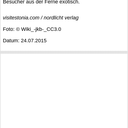
Besucher aus der Ferne exotisch.
visitestonia.com / nordlicht verlag
Foto: © Wiki_-jkb-_CC3.0
Datum: 24.07.2015