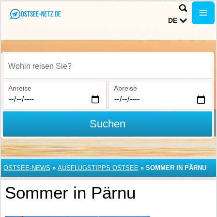
DE
Wohin reisen Sie?
Anreise
Abreise
Suchen
OSTSEE-NEWS
»
AUSFLUGSTIPPS OSTSEE
»
SOMMER IN PÄRNU
Sommer in Pärnu