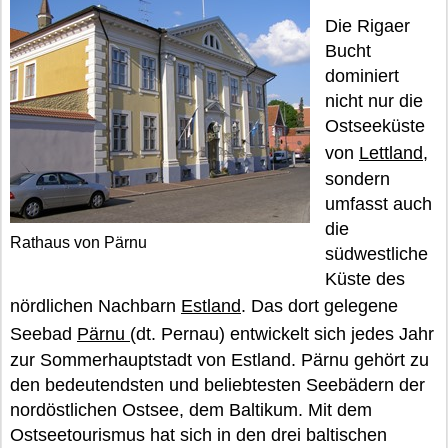
Die Rigaer
Bucht
dominiert
nicht nur die
Ostseeküste
von
Lettland
,
sondern
umfasst auch
die
Rathaus von Pärnu
südwestliche
Küste des
nördlichen Nachbarn
Estland
. Das dort gelegene
Seebad
Pärnu
(dt. Pernau) entwickelt sich jedes Jahr
zur Sommerhauptstadt von Estland. Pärnu gehört zu
den bedeutendsten und beliebtesten Seebädern der
nordöstlichen Ostsee, dem Baltikum. Mit dem
Ostseetourismus hat sich in den drei baltischen