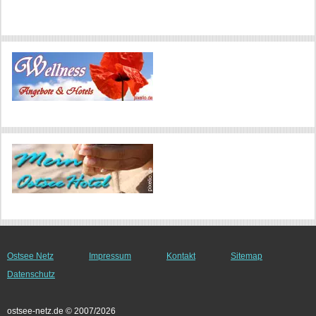
Ostsee Netz
Impressum
Kontakt
Sitemap
Datenschutz
ostsee-netz.de © 2007/2026