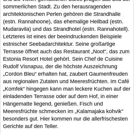
sommerlichen Stadt. Zu den herausragenden
architektonischen Perlen gehören die Strandhalle
(estn. Rannahoone), das ehemalige Heilbad (estn.
Mudaravila) und das Strandhotel (estn. Rannahotell).
Letzteres ist eines der beeindruckenden Beispiele
estnischer Seebadarchitektur. Seine großartige
Terrasse öffnet auch das Restaurant „Noot“, das zum
Estonia Resort Hotel gehört. Sein Chef de Cuisine
Rudolf Visnapuu, der die höchste Auszeichnung
„Cordon Bleu“ erhalten hat, zaubert Gaumenfreuden
aus regionalen Zutaten und Meeresfrüchten. Im Café
„Komfek“ hingegen kann man leckere Kuchen auf der
einladenden Terrasse oder auf dem Hof, in einer
Hängematte liegend, genießen. Fisch und
Meeresfrüchte schmecken im „Kalamajaka kohvik“
besonders gut. Hier kommen nur die allerfrischesten
Gerichte auf den Teller.