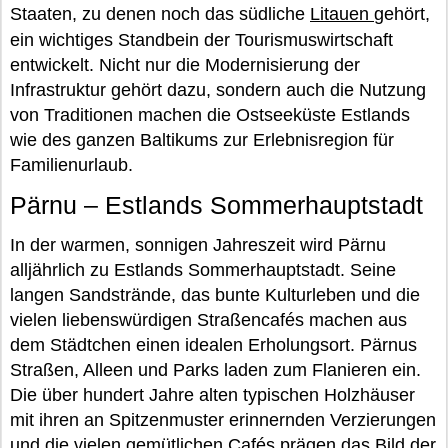
Staaten, zu denen noch das südliche
Litauen
gehört,
ein wichtiges Standbein der Tourismuswirtschaft
entwickelt. Nicht nur die Modernisierung der
Infrastruktur gehört dazu, sondern auch die Nutzung
von Traditionen machen die Ostseeküste Estlands
wie des ganzen Baltikums zur Erlebnisregion für
Familienurlaub.
Pärnu – Estlands Sommerhauptstadt
In der warmen, sonnigen Jahreszeit wird Pärnu
alljährlich zu Estlands Sommerhauptstadt. Seine
langen Sandstrände, das bunte Kulturleben und die
vielen liebenswürdigen Straßencafés machen aus
dem Städtchen einen idealen Erholungsort. Pärnus
Straßen, Alleen und Parks laden zum Flanieren ein.
Die über hundert Jahre alten typischen Holzhäuser
mit ihren an Spitzenmuster erinnernden Verzierungen
und die vielen gemütlichen Cafés prägen das Bild der