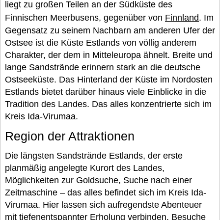
liegt zu großen Teilen an der Südküste des
Finnischen Meerbusens, gegenüber von
Finnland
. Im
Gegensatz zu seinem Nachbarn am anderen Ufer der
Ostsee ist die Küste Estlands von völlig anderem
Charakter, der dem in Mitteleuropa ähnelt. Breite und
lange Sandstrände erinnern stark an die deutsche
Ostseeküste. Das Hinterland der Küste im Nordosten
Estlands bietet darüber hinaus viele Einblicke in die
Tradition des Landes. Das alles konzentrierte sich im
Kreis Ida-Virumaa.
Region der Attraktionen
Die längsten Sandstrände Estlands, der erste
planmäßig angelegte Kurort des Landes,
Möglichkeiten zur Goldsuche, Suche nach einer
Zeitmaschine – das alles befindet sich im Kreis Ida-
Virumaa. Hier lassen sich aufregendste Abenteuer
mit tiefenentspannter Erholung verbinden. Besuche