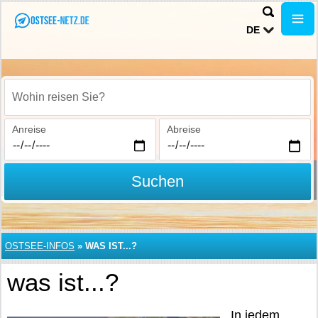
DE
Wohin reisen Sie?
Anreise
Abreise
Suchen
OSTSEE-INFOS
»
WAS IST...?
was ist...?
In jedem