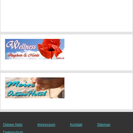
Ostsee Netz
Impressum
Kontakt
Sitemap
Datenschutz